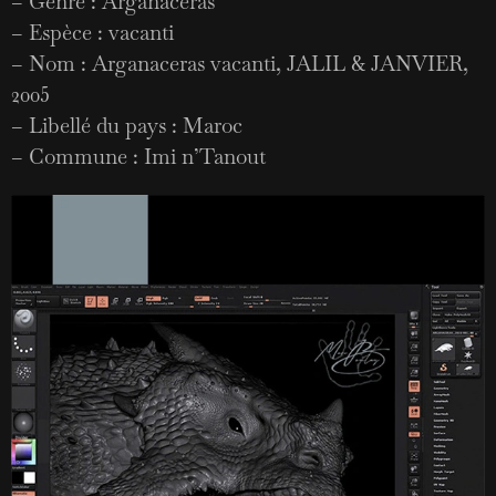
– Genre : Arganaceras
– Espèce : vacanti
– Nom : Arganaceras vacanti, JALIL & JANVIER,
2005
– Libellé du pays : Maroc
– Commune : Imi n’Tanout