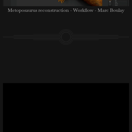
Metoposaurus reconstruction - Workflow - Marc Boulay