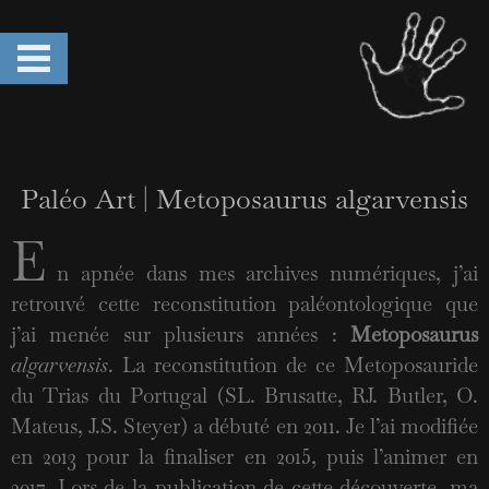
Paléo Art | Metoposaurus algarvensis
E
n apnée dans mes archives numériques, j’ai
retrouvé cette reconstitution paléontologique que
j’ai menée sur plusieurs années :
Metoposaurus
algarvensis
. La reconstitution de ce Metoposauride
du Trias du Portugal (SL. Brusatte, RJ. Butler, O.
Mateus, J.S. Steyer) a débuté en 2011. Je l’ai modifiée
en 2013 pour la finaliser en 2015, puis l’animer en
2017. Lors de la publication de cette découverte, ma