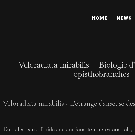
HOME
NEWS
Veloradiata mirabilis — Biologie d’
opisthobranches
Veloradiata mirabilis - L’étrange danseuse de
Dans les eaux froides des océans tempérés australs,