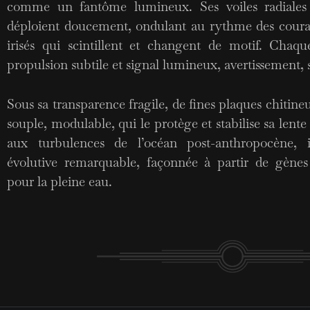
comme un fantôme lumineux. Ses voiles radiales e
déploient doucement, ondulant au rythme des cour
irisés qui scintillent et changent de motif. Chaque
propulsion subtile et signal lumineux, avertissement,
Sous sa transparence fragile, de fines plaques chitin
souple, modulable, qui le protège et stabilise sa lente
aux turbulences de l’océan post-anthropocène, i
évolutive remarquable, façonnée à partir de gènes
pour la pleine eau.