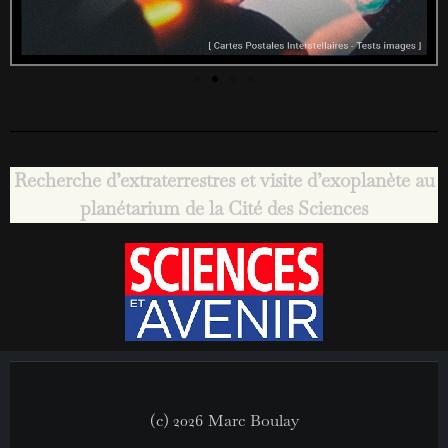
Recherche d’extraterrestres et visite d’exoplanète au
planétarium de la Cité des Sciences
(c) 2026 Marc Boulay