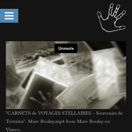
"CARNETS de VOYAGES STELLAIRES – Souvenirs de
Terrains"- Marc Boulay.mp4
from
Marc Boulay
on
Vimeo
.