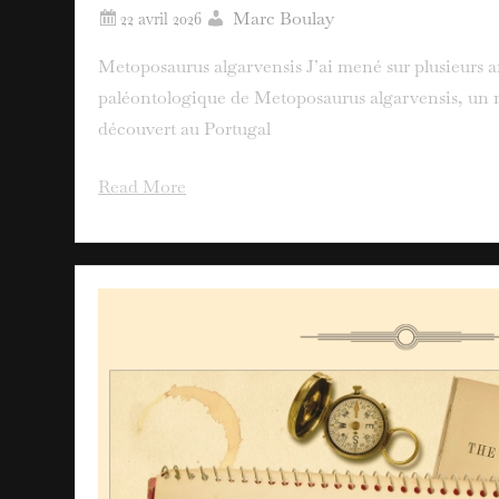
Marc Boulay
Metoposaurus algarvensis J’ai mené sur plusieurs a
paléontologique de Metoposaurus algarvensis, un 
découvert au Portugal
Read More