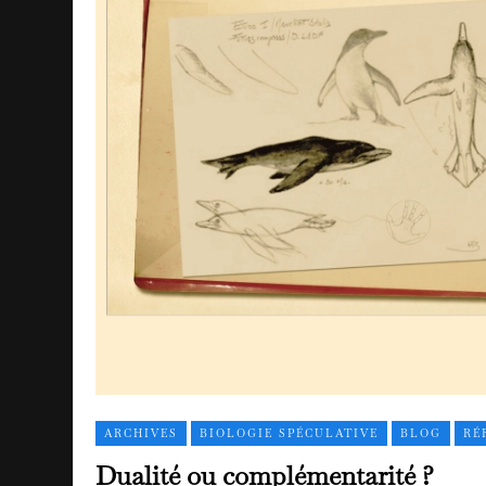
ARCHIVES
BIOLOGIE SPÉCULATIVE
BLOG
RÉ
Dualité ou complémentarité ?