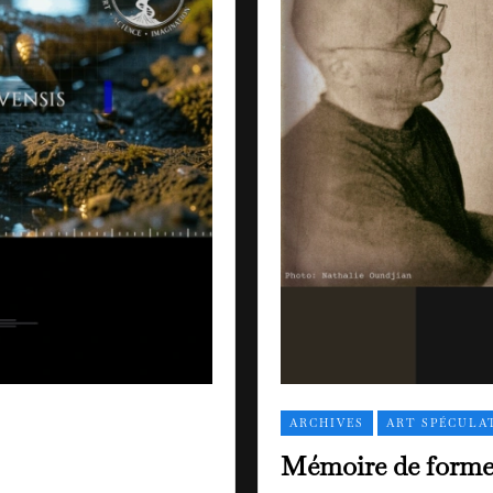
ARCHIVES
ART SPÉCULA
Mémoire de forme