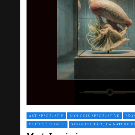
ART SPÉCULATIF
BIOLOGIE SPÉCULATIVE
EXO
VIDÉOS / SHORTS
XÉNOBIOLOGIA, LA NATURE D