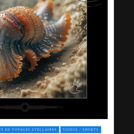
S DE VOYAGES STELLAIRES
VIDÉOS / SHORTS