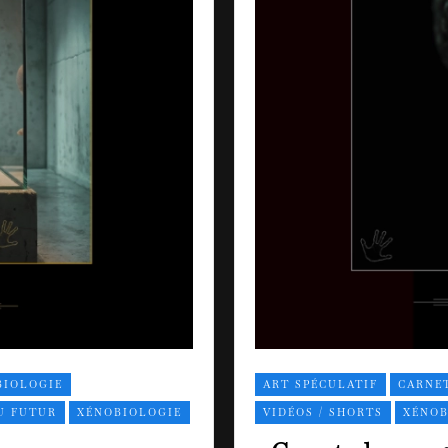
BIOLOGIE
ART SPÉCULATIF
CARNET
U FUTUR
XÉNOBIOLOGIE
VIDÉOS / SHORTS
XÉNOB