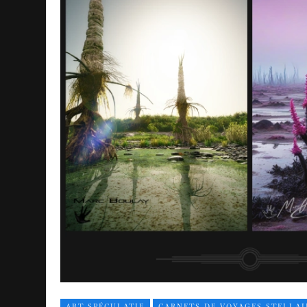
ART SPÉCULATIF
CARNETS DE VOYAGES STELLAI