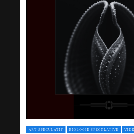
ART SPÉCULATIF
BIOLOGIE SPÉCULATIVE
VID