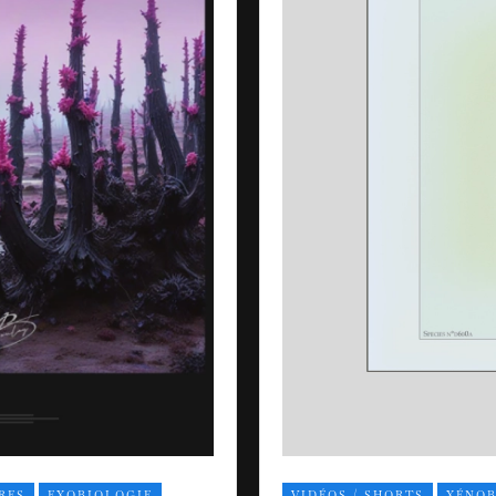
RES
EXOBIOLOGIE
VIDÉOS / SHORTS
XÉNOB