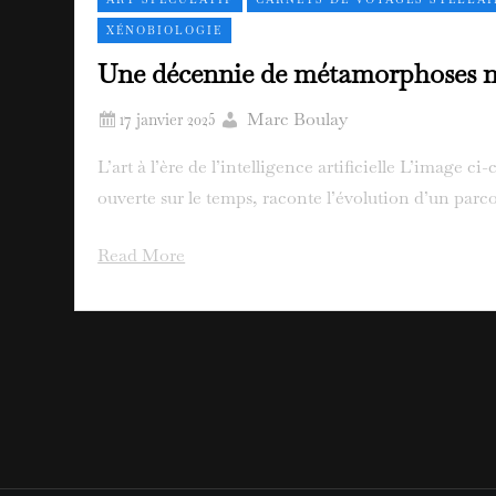
XÉNOBIOLOGIE
Une décennie de métamorphoses 
Marc Boulay
L’art à l’ère de l’intelligence artificielle L’image 
ouverte sur le temps, raconte l’évolution d’un parco
Read More