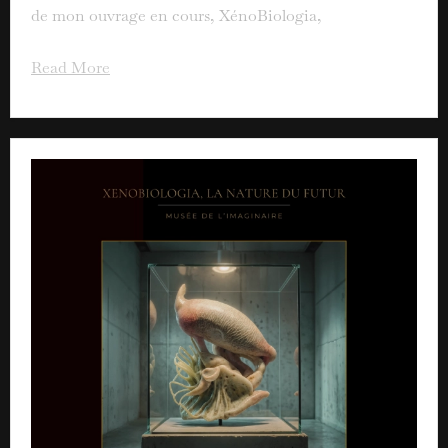
de mon ouvrage en cours, XénoBiologia,
Read More