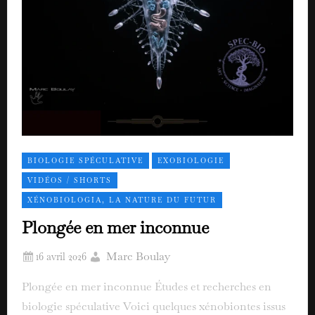
BIOLOGIE SPÉCULATIVE
EXOBIOLOGIE
VIDÉOS / SHORTS
XÉNOBIOLOGIA, LA NATURE DU FUTUR
Plongée en mer inconnue
Marc Boulay
Plongée en mer inconnue Études et recherches en
biologie spéculative Voici quelques xénobiontes issus