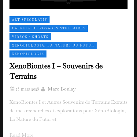
ART SPÉCULATIF
CARNETS DE VOYAGES STELLAIRES
VIDÉOS / SHORTS
XÉNOBIOLOGIA, LA NATURE DU FUTUR
XÉNOBIOLOGIE
XenoBiontes I – Souvenirs de
Terrains
Marc Boulay
XenoBiontes I et Autres Souvenirs de Terrains Extraits
de mes recherches et explorations pour XénoBiologia,
La Nature du Futur et
Read More